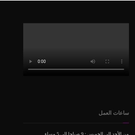
ساعات العمل
من الأحد الى الخميس : 9 صباحا الى 5 مساء