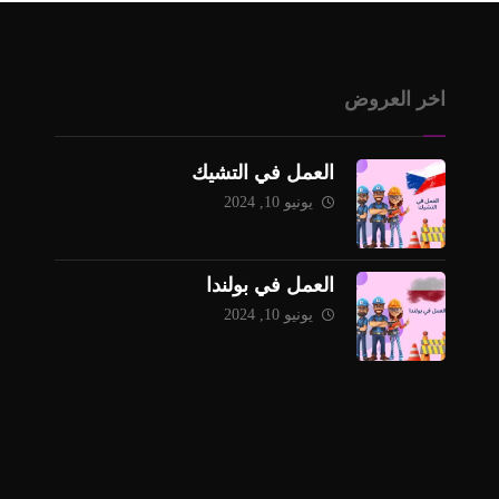
اخر العروض
العمل في التشيك
يونيو 10, 2024
العمل في بولندا
يونيو 10, 2024