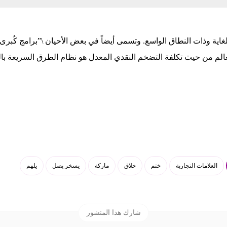
لغاية وذات النطاق الواسع. وتسمى أيضاً في بعض الأحيان \”برامج كُبرى
عالم من حيث تكلفة التضخم النقدي المعدل هو نظام الطرق السريعة بالو
العلامات التجارية
ختم
خلاق
ماركة
يسخر يصل
يلهم