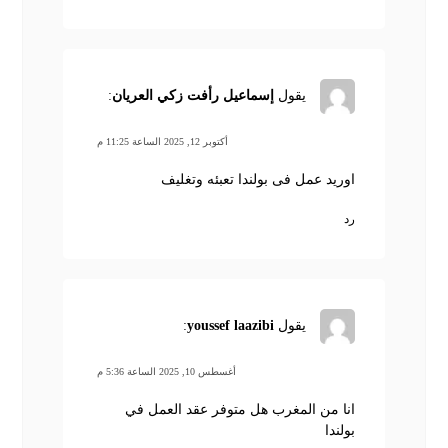
يقول
إسماعيل رأفت زكي العريان
:
أكتوبر 12, 2025 الساعة 11:25 م
اوريد عمل فى بولندا تعبئه وتغليف
رد
يقول
youssef laazibi
:
أغسطس 10, 2025 الساعة 5:36 م
انا من المغرب هل متوفر عقد العمل في
بولندا