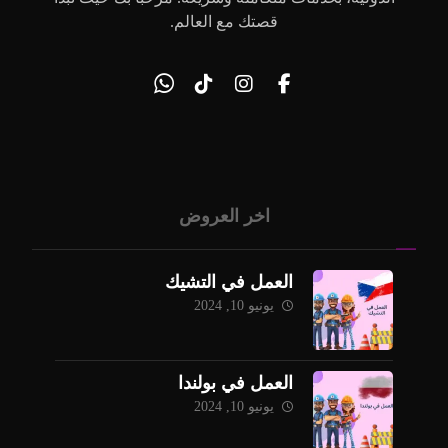
قصتك مع العالم.
اخر العروض
العمل في التشيك
يونيو 10, 2024
العمل في بولندا
يونيو 10, 2024