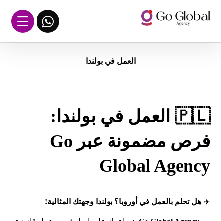
العمل في بولندا
🇵🇱 العمل في بولندا:
فرص مضمونة عبر Go
Global Agency
✈️
هل تحلم بالعمل في أوروبا؟ بولندا وجهتك المثالية!