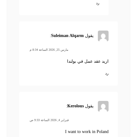
رد
يقول
Suleiman Alqarm
:
مارس 25, 2026 الساعة 8:34 م
اريد عقد عمل في بولندا
رد
يقول
Kerolous
:
فبراير 4, 2026 الساعة 9:33 ص
I want to work in Poland