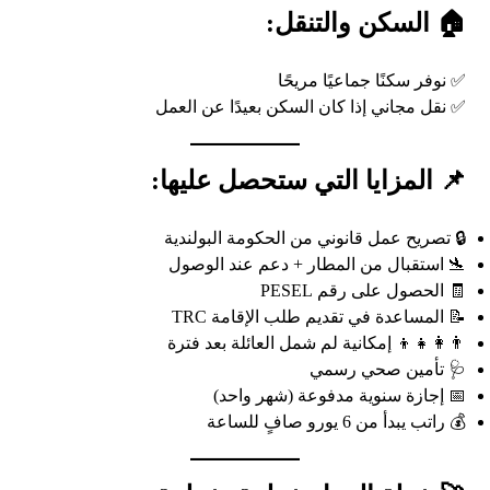
🏠 السكن والتنقل:
✅ نوفر سكنًا جماعيًا مريحًا
✅ نقل مجاني إذا كان السكن بعيدًا عن العمل
📌 المزايا التي ستحصل عليها:
🔒 تصريح عمل قانوني من الحكومة البولندية
🛬 استقبال من المطار + دعم عند الوصول
🧾 الحصول على رقم PESEL
📝 المساعدة في تقديم طلب الإقامة TRC
👨‍👩‍👧‍👦 إمكانية لم شمل العائلة بعد فترة
🩺 تأمين صحي رسمي
📅 إجازة سنوية مدفوعة (شهر واحد)
💰 راتب يبدأ من 6 يورو صافٍ للساعة