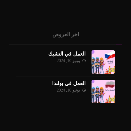
اخر العروض
العمل في التشيك
يونيو 10, 2024
العمل في بولندا
يونيو 10, 2024