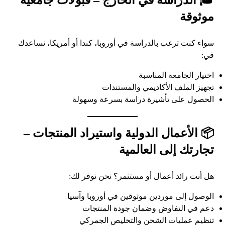
🎓 الدراسة في الخارج – قبولات جامعية
موثوقة
سواء كنت ترغب بالدراسة في أوروبا، كندا أو أمريكا، نساعدك
في:
اختيار الجامعة المناسبة
تجهيز الملف الأكاديمي والمستندات
الحصول على تأشيرة دراسة بسرعة وسهولة
📦 الأعمال الدولية واستيراد المنتجات –
تجارتك إلى العالمية
هل أنت رائد أعمال أو مستثمر؟ نحن نوفر لك:
الوصول إلى موردين موثوقين في أوروبا وآسيا
دعم في التفاوض وضمان جودة المنتجات
تنظيم عمليات الشحن والتخليص الجمركي