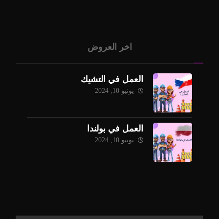
اخر العروض
العمل في التشيك
يونيو 10, 2024
العمل في بولندا
يونيو 10, 2024